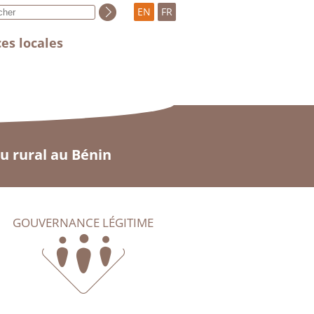
EN
FR
es locales
u rural au Bénin
GOUVERNANCE LÉGITIME