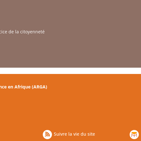
cice de la citoyenneté
nce en Afrique (ARGA)
Suivre la vie du site