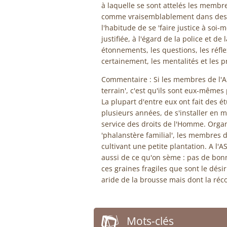
à laquelle se sont attelés les membr
comme vraisemblablement dans des ce
l'habitude de se 'faire justice à soi
justifiée, à l'égard de la police et de
étonnements, les questions, les réfl
certainement, les mentalités et les 
Commentaire : Si les membres de l'A
terrain', c'est qu'ils sont eux-même
La plupart d'entre eux ont fait des é
plusieurs années, de s'installer en m
service des droits de l'Homme. Orga
'phalanstère familial', les membres 
cultivant une petite plantation. A l'
aussi de ce qu'on sème : pas de bonn
ces graines fragiles que sont le désir
aride de la brousse mais dont la réc
Mots-clés