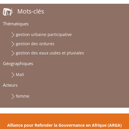
Mots-clés
Thématiques
gestion urbaine participative
gestion des ordures
gestion des eaux usées et pluviales
Géographiques
Mali
Acteurs
femme
Alliance pour Refonder la Gouvernance en Afrique (ARGA)