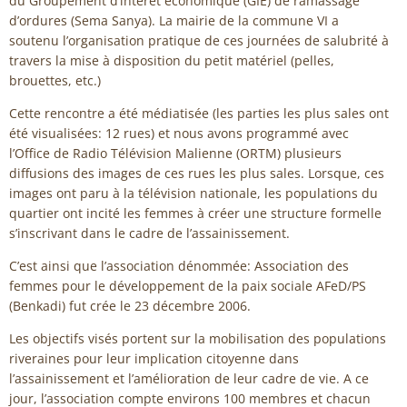
du Groupement d’intérêt économique (GIE) de ramassage
d’ordures (Sema Sanya). La mairie de la commune VI a
soutenu l’organisation pratique de ces journées de salubrité à
travers la mise à disposition du petit matériel (pelles,
brouettes, etc.)
Cette rencontre a été médiatisée (les parties les plus sales ont
été visualisées: 12 rues) et nous avons programmé avec
l’Office de Radio Télévision Malienne (ORTM) plusieurs
diffusions des images de ces rues les plus sales. Lorsque, ces
images ont paru à la télévision nationale, les populations du
quartier ont incité les femmes à créer une structure formelle
s’inscrivant dans le cadre de l’assainissement.
C’est ainsi que l’association dénommée: Association des
femmes pour le développement de la paix sociale AFeD/PS
(Benkadi) fut crée le 23 décembre 2006.
Les objectifs visés portent sur la mobilisation des populations
riveraines pour leur implication citoyenne dans
l’assainissement et l’amélioration de leur cadre de vie. A ce
jour, l’association compte environs 100 membres et chacun