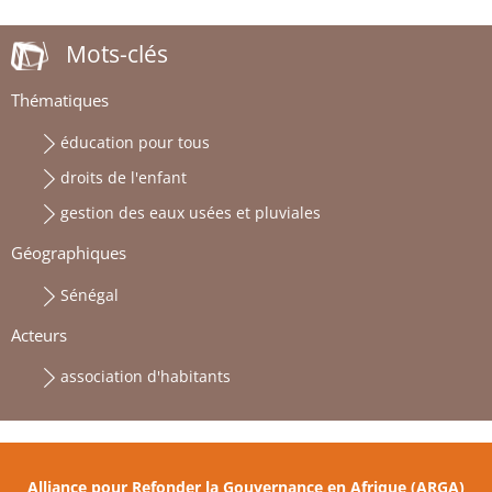
Mots-clés
Thématiques
éducation pour tous
droits de l'enfant
gestion des eaux usées et pluviales
Géographiques
Sénégal
Acteurs
association d'habitants
Alliance pour Refonder la Gouvernance en Afrique (ARGA)